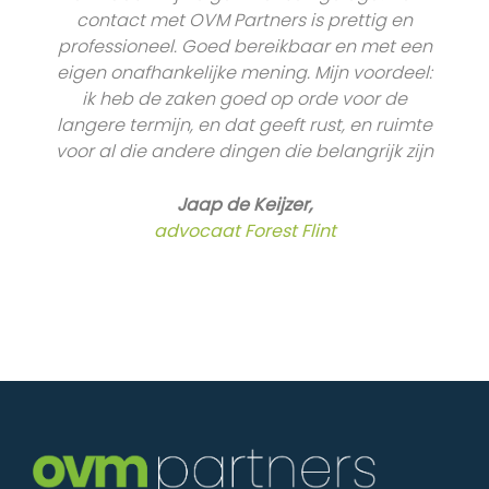
contact met OVM Partners is prettig en
professioneel. Goed bereikbaar en met een
eigen onafhankelijke mening. Mijn voordeel:
ik heb de zaken goed op orde voor de
langere termijn, en dat geeft rust, en ruimte
voor al die andere dingen die belangrijk zijn
Jaap de Keijzer,
advocaat Forest Flint