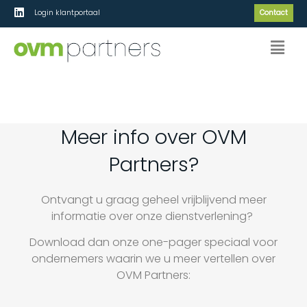
Login klantportaal
Contact
One pager voor ondernemers
Meer info over OVM
downloaden
Partners?
Ontvangt u graag geheel vrijblijvend meer
informatie over onze dienstverlening?
Download dan onze one-pager speciaal voor
ondernemers waarin we u meer vertellen over
OVM Partners: