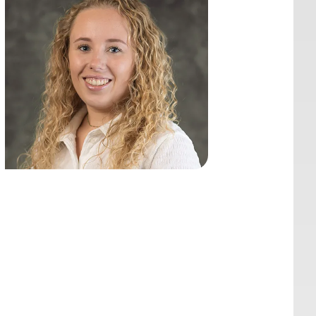
Kim Peters
Specialist Financial Life Planning