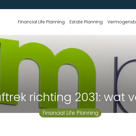
Financial Life Planning
Estate Planning
Vermogensbe
rek richting 2031: wat 
Financial Life Planning