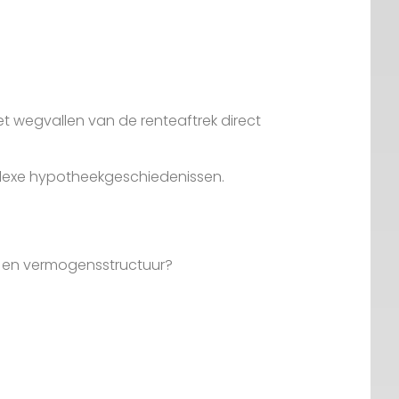
t wegvallen van de renteaftrek direct
omplexe hypotheekgeschiedenissen.
- en vermogensstructuur?