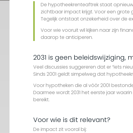
De hypotheekrenteaftrek staat opnieuw
zichtbaar impact krijgt. Voor een grote
Tegelijk ontstaat onzekerheid over de e
Voor wie vooruit wil kijken naar zijn fina
daarop te anticiperen.
2031 is geen beleidswijziging,
Veel discussies suggereren dat er “iets nieuw
Sinds 2001 geldt simpelweg dat hypotheekre
Voor hypotheken die al vóór 2001 bestonden,
Daarmee wordt 2031 het eerste jaar waarin 
bereikt.
Voor wie is dit relevant?
De impact zit vooral bij: