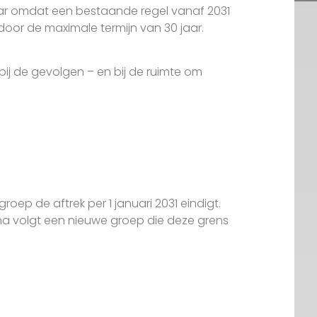
ar omdat een bestaande regel vanaf 2031
door de maximale termijn van 30 jaar.
n bij de gevolgen – en bij de ruimte om
oep de aftrek per 1 januari 2031 eindigt.
rna volgt een nieuwe groep die deze grens