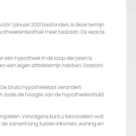
ór 1 januari 2001 bestonden, is deze termijn
ypotheekrenteaftrek meer bestaan. De exacte
r een hypotheek in de loop der jaren is
elen een eigen aftrektermijn hebben. Daarom
. De bruto hypotheeklast verandert
ren zoals de hoogte van de hypotheekschuld,
eningdelen. Vervolgens kunt u beoordelen wat
st de samenhang tussen inkomen, woning en